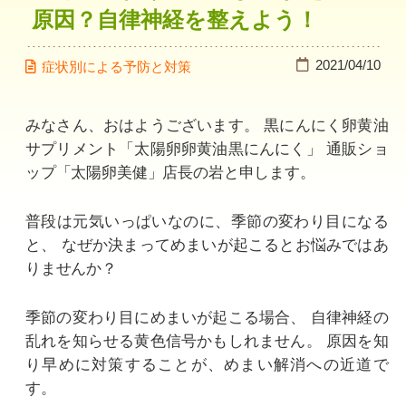
原因？自律神経を整えよう！
2021/04/10
症状別による予防と対策
みなさん、おはようございます。
黒にんにく卵黄油
サプリメント「太陽卵卵黄油黒にんにく」
通販ショ
ップ「太陽卵美健」店長の岩と申します。
普段は元気いっぱいなのに、季節の変わり目になる
と、
なぜか決まってめまいが起こるとお悩みではあ
りませんか？
季節の変わり目にめまいが起こる場合、
自律神経の
乱れを知らせる黄色信号かもしれません。
原因を知
り早めに対策することが、めまい解消への近道で
す。