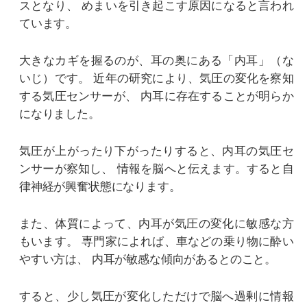
スとなり、
めまいを引き起こす原因になると言われ
ています。
大きなカギを握るのが、耳の奥にある「内耳」（な
いじ）です。
近年の研究により、気圧の変化を察知
する気圧センサーが、
内耳に存在することが明らか
になりました。
気圧が上がったり下がったりすると、内耳の気圧セ
ンサーが察知し、
情報を脳へと伝えます。すると自
律神経が興奮状態になります。
また、体質によって、内耳が気圧の変化に敏感な方
もいます。
専門家によれば、車などの乗り物に酔い
やすい方は、
内耳が敏感な傾向があるとのこと。
すると、少し気圧が変化しただけで脳へ過剰に情報