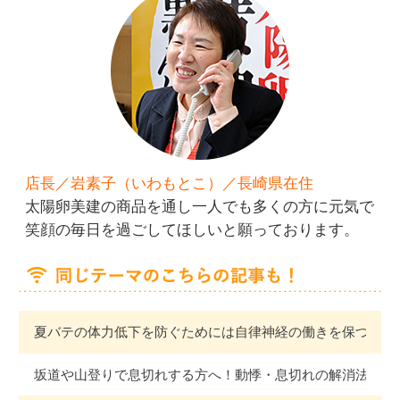
店長／岩素子（いわもとこ）／長崎県在住
太陽卵美建の商品を通し一人でも多くの方に元気で
笑顔の毎日を過ごしてほしいと願っております。
夏バテの体力低下を防ぐためには自律神経の働きを保つこと
坂道や山登りで息切れする方へ！動悸・息切れの解消法