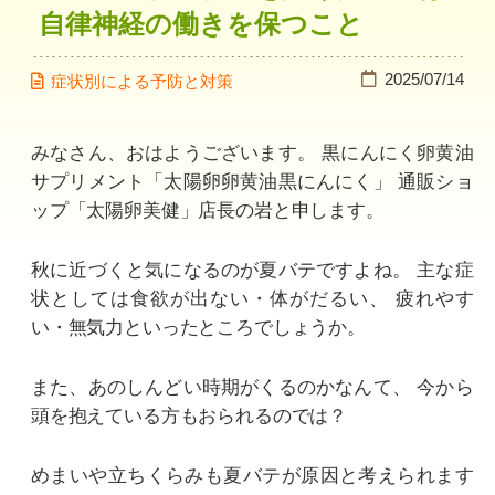
自律神経の働きを保つこと
2025/07/14
症状別による予防と対策
みなさん、おはようございます。
黒にんにく卵黄油
サプリメント「太陽卵卵黄油黒にんにく」
通販ショ
ップ「太陽卵美健」店長の岩と申します。
秋に近づくと気になるのが夏バテですよね。
主な症
状としては食欲が出ない・体がだるい、
疲れやす
い・無気力といったところでしょうか。
また、あのしんどい時期がくるのかなんて、
今から
頭を抱えている方もおられるのでは？
めまいや立ちくらみも夏バテが原因と考えられます