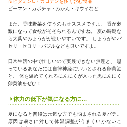
※ビタミンC・カロテンを多く含む食品
ピーマン・カボチャ・みかん・キウイなど
また、香味野菜を使うのもオススメですよ。
香が刺
激になって食欲がそそられるんですね。
夏の時期な
ら大葉やみょうがが使いやすいです。
しょうがやパ
セリ・セロリ・バジルなども良いですよ。
日常生活の中で忙しいので実践できない無理と、
思
っているあなたには自律神経にいいとされる卵黄油
と、
体を温めてくれるにんにくが入った黒にんにく
卵黄油をぜひ！
体力の低下が気になる方に…
夏になると普段は元気な方でも悩まされる夏バテ。
原因は暑さに対して体温調整がうまくいかないこ