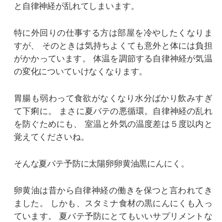
と自律神経が乱れてしまいます。
特に外回りの仕事する方は部屋を冷やしたくなりま
すが、
そのときは気持ちよくても意外と体には負担
がかかっています。
体温を調節する自律神経が気温
の変化についていけなくなります。
胃腸も弱わって食欲がなくなり水分ばかり飲みすぎ
て下痢に。
まさに夏バテの悪循環。自律神経の乱れ
を防ぐためにも、
室温と外気の温度差は５度以内と
覚えてくださいね。
そんな夏バテ予防に太陽卵卵黄油黒にんにく。
卵黄油は昔から自律神経の働きを保つと言われてき
ました。
しかも、スタミナ食材の黒にんにくも入っ
ています。
夏バテ予防にとてもいいサプリメントな