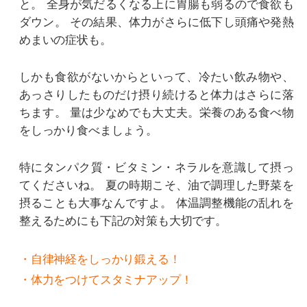
と。
全身が気だるくなる上に胃腸も弱るので食欲も
ダウン。
その結果、体力がさらに低下し頭痛や発熱
めまいの症状も。
しかも食欲がないからといって、冷たい飲み物や、
あっさりしたものだけ摂り続けると体力はさらに落
ちます。
量は少なめでも大丈夫。栄養のある食べ物
をしっかり食べましょう。
特にタンパク質・ビタミン・ネラルを意識して摂っ
てくださいね。
夏の時期こそ、油で調理した野菜を
摂ることも大事なんですよ。
体温調整機能の乱れを
整えるためにも下記の対策も大切です。
・自律神経をしっかり鍛える！
・体力をつけてスタミナアップ！