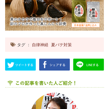
タグ ：
自律神経
夏バテ対策