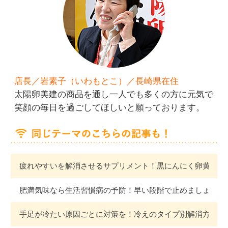
店長／岩素子（いわもとこ）／長崎県在住
太陽卵美建の商品を通し一人でも多くの方に元気で
笑顔の毎日を過ごしてほしいと願っております。
疲れやすいを解消させるサプリメント！黒にんにく卵黄油
肥満気味なら生活習慣病の予防！早い段階で止めましょう
手足が冷たい原因ごとに対策を！冷えのタイプ別解消方法