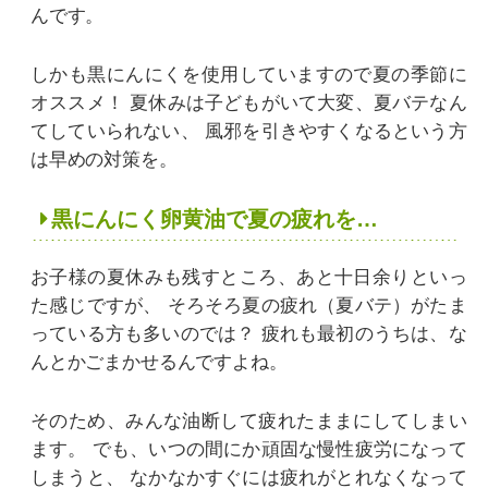
んです。
しかも黒にんにくを使用していますので夏の季節に
オススメ！
夏休みは子どもがいて大変、夏バテなん
てしていられない、
風邪を引きやすくなるという方
は早めの対策を。
黒にんにく卵黄油で夏の疲れを…
お子様の夏休みも残すところ、あと十日余りといっ
た感じですが、
そろそろ夏の疲れ（夏バテ）がたま
っている方も多いのでは？
疲れも最初のうちは、な
んとかごまかせるんですよね。
そのため、みんな油断して疲れたままにしてしまい
ます。
でも、いつの間にか頑固な慢性疲労になって
しまうと、
なかなかすぐには疲れがとれなくなって