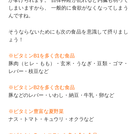
が挙げられます。
自律神経が乱れると内臓も弱って
しまいますから、
一般的に食欲がなくなってしまう
んですね。
そうならないためにも次の食品を意識して摂りまし
ょう！
※ビタミンB1を多く含む食品
豚肉（ヒレ・もも）・玄米・うなぎ・豆類・ゴマ・
レバー・枝豆など
※ビタミンB2を多く含む食品
豚などのレバー・いわし・納豆・牛乳・卵など
※ビタミン豊富な夏野菜
ナス・トマト・キュウリ・オクラなど