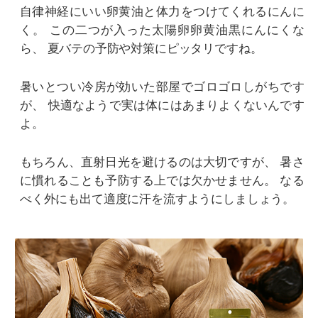
自律神経にいい卵黄油と体力をつけてくれるにんに
く。
この二つが入った太陽卵卵黄油黒にんにくな
ら、
夏バテの予防や対策にピッタリですね。
暑いとつい冷房が効いた部屋でゴロゴロしがちです
が、
快適なようで実は体にはあまりよくないんです
よ。
もちろん、直射日光を避けるのは大切ですが、
暑さ
に慣れることも予防する上では欠かせません。
なる
べく外にも出て適度に汗を流すようにしましょう。