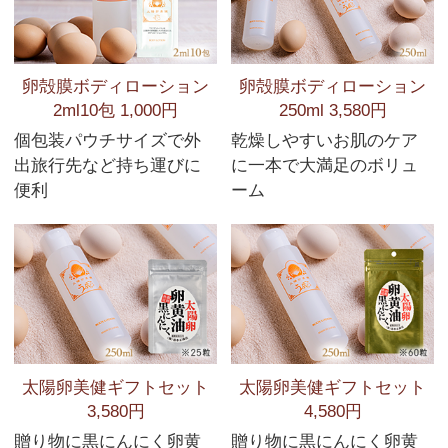
卵殻膜ボディローション
卵殻膜ボディローション
2ml10包 1,000円
250ml 3,580円
個包装パウチサイズで外
乾燥しやすいお肌のケア
出旅行先など持ち運びに
に一本で大満足のボリュ
便利
ーム
太陽卵美健ギフトセット
太陽卵美健ギフトセット
3,580円
4,580円
贈り物に黒にんにく卵黄
贈り物に黒にんにく卵黄