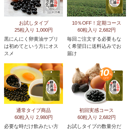
お試しタイプ
10％OFF！定期コース
25粒入り 1,000円
60粒入り 2,682円
黒にんにく卵黄油サプリ
毎回ご注文する必要もな
は初めてという方にオス
く希望日に送料込みでお
スメ
届け
通常タイプ商品
初回実感コース
60粒入り 2,980円
60粒入り 2,682円
必要な時だけ飲みたい方
お試しタイプの数量分だ