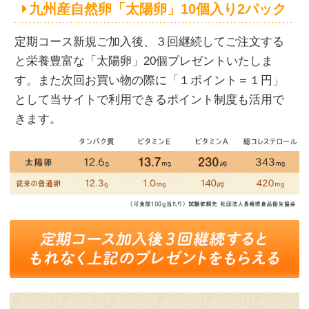
九州産自然卵「太陽卵」10個入り2パック
定期コース新規ご加入後、３回継続してご注文する
と栄養豊富な「太陽卵」20個プレゼントいたしま
す。また次回お買い物の際に「１ポイント＝１円」
として当サイトで利用できるポイント制度も活用で
きます。