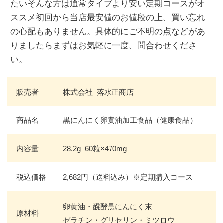
たいそんな方は通常タイプより安い定期コースがオ
ススメ初回から当店最安値のお値段の上、買い忘れ
の心配もありません。具体的にご不明の点などがあ
りましたらまずはお気軽に一度、問合わせくださ
い。
販売者
株式会社 落水正商店
商品名
黒にんにく卵黄油加工食品（健康食品）
内容量
28.2g 60粒×470mg
税込価格
2,682円（送料込み）※定期購入コース
卵黄油・醗酵黒にんにく末
原材料
ゼラチン・グリセリン・ミツロウ