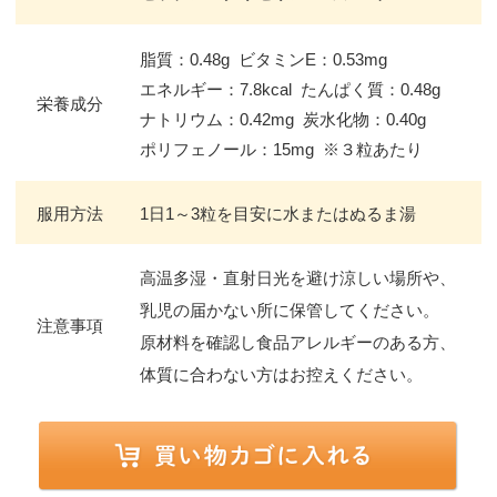
脂質：0.48g ビタミンE：0.53mg
エネルギー：7.8kcal たんぱく質：0.48g
栄養成分
ナトリウム：0.42mg 炭水化物：0.40g
ポリフェノール：15mg ※３粒あたり
服用方法
1日1～3粒を目安に水またはぬるま湯
高温多湿・直射日光を避け涼しい場所や、
乳児の届かない所に保管してください。
注意事項
原材料を確認し食品アレルギーのある方、
体質に合わない方はお控えください。