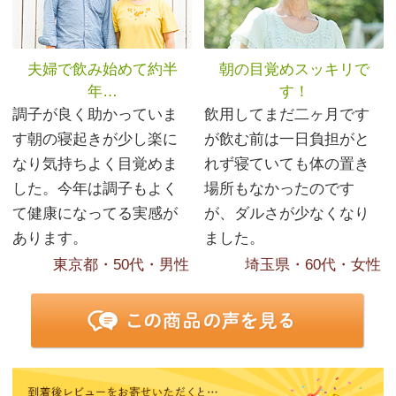
夫婦で飲み始めて約半
朝の目覚めスッキリで
年…
す！
調子が良く助かっていま
飲用してまだ二ヶ月です
す朝の寝起きが少し楽に
が飲む前は一日負担がと
なり気持ちよく目覚めま
れず寝ていても体の置き
した。今年は調子もよく
場所もなかったのです
て健康になってる実感が
が、ダルさが少なくなり
あります。
ました。
東京都・50代・男性
埼玉県・60代・女性