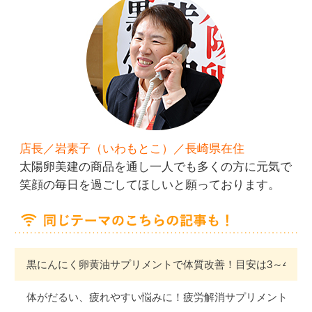
店長／岩素子（いわもとこ）／長崎県在住
太陽卵美建の商品を通し一人でも多くの方に元気で
笑顔の毎日を過ごしてほしいと願っております。
黒にんにく卵黄油サプリメントで体質改善！目安は3～4か月
体がだるい、疲れやすい悩みに！疲労解消サプリメント