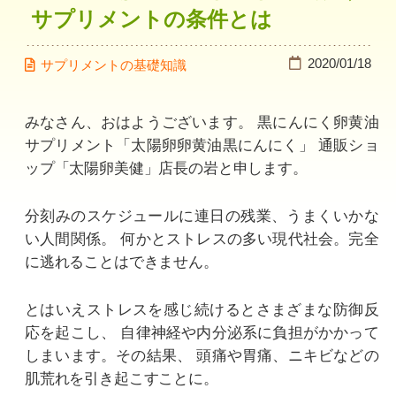
サプリメントの条件とは
2020/01/18
サプリメントの基礎知識
みなさん、おはようございます。
黒にんにく卵黄油
サプリメント「太陽卵卵黄油黒にんにく」
通販ショ
ップ「太陽卵美健」店長の岩と申します。
分刻みのスケジュールに連日の残業、うまくいかな
い人間関係。
何かとストレスの多い現代社会。完全
に逃れることはできません。
とはいえストレスを感じ続けるとさまざまな防御反
応を起こし、
自律神経や内分泌系に負担がかかって
しまいます。その結果、
頭痛や胃痛、ニキビなどの
肌荒れを引き起こすことに。