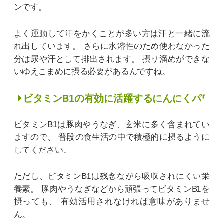
ンです。
よく運動して汗をかくことが多い方は汗と一緒に流
れ出しています。
さらに水溶性のため使わなかった
分は尿や汗として排出されます。
摂り溜めができな
いゆえこまめに摂る必要があるんですね。
ビタミンB1の有効に活躍するにんにくパワ
ビタミンB1は豚肉やうなぎ、玄米に多く含まれてい
ますので、
普段の食生活の中で積極的に摂るように
してください。
ただし、ビタミンB1は残念ながら吸収されにくい栄
養素。
豚肉やうなぎなどから頑張ってビタミンB1を
摂っても、
有効活用されなければ意味がありませ
ん。