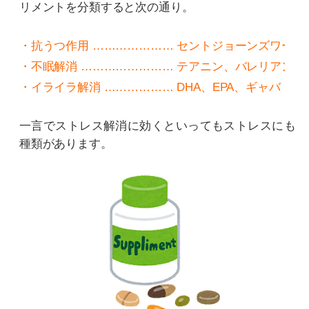
リメントを分類すると次の通り。
・抗うつ作用 ………………… セントジョーンズワート
・不眠解消 …………………… テアニン、バレリアン
・イライラ解消 ……………… DHA、EPA、ギャバ
一言でストレス解消に効くといってもストレスにも
種類があります。