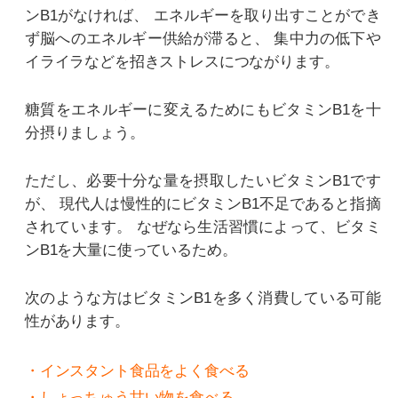
ンB1がなければ、
エネルギーを取り出すことができ
ず脳へのエネルギー供給が滞ると、
集中力の低下や
イライラなどを招きストレスにつながります。
糖質をエネルギーに変えるためにもビタミンB1を十
分摂りましょう。
ただし、必要十分な量を摂取したいビタミンB1です
が、
現代人は慢性的にビタミンB1不足であると指摘
されています。
なぜなら生活習慣によって、ビタミ
ンB1を大量に使っているため。
次のような方はビタミンB1を多く消費している可能
性があります。
・インスタント食品をよく食べる
・しょっちゅう甘い物を食べる