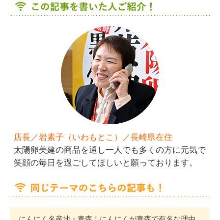
店長／岩素子（いわもとこ）／長崎県在住
太陽卵美建の商品を通し一人でも多くの方に元気で
笑顔の毎日を過ごしてほしいと願っております。
にんにく名産地・青森！にんにくが青森で有名な理由