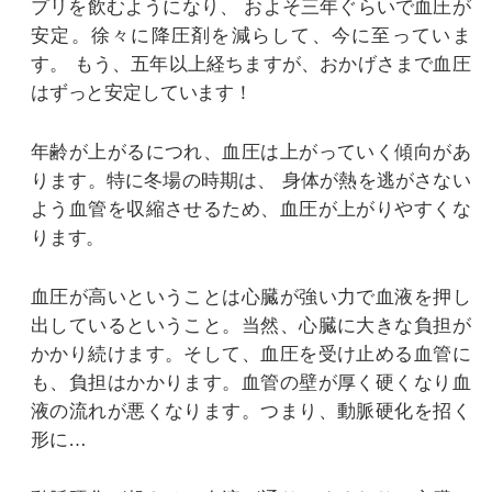
プリを飲むようになり、
およそ三年ぐらいで血圧が
安定。徐々に降圧剤を減らして、今に至っていま
す。
もう、五年以上経ちますが、おかげさまで血圧
はずっと安定しています！
年齢が上がるにつれ、血圧は上がっていく傾向があ
ります。特に冬場の時期は、
身体が熱を逃がさない
よう血管を収縮させるため、血圧が上がりやすくな
ります。
血圧が高いということは心臓が強い力で血液を押し
出しているということ。当然、心臓に大きな負担が
かかり続けます。そして、血圧を受け止める血管に
も、負担はかかります。血管の壁が厚く硬くなり血
液の流れが悪くなります。つまり、動脈硬化を招く
形に…