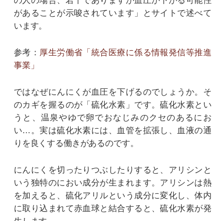
の人の場合、若干でありますが血圧が下がる可能性
があることが示唆されています」とサイトで述べて
います。
参考：
厚生労働省「統合医療に係る情報発信等推進
事業」
ではなぜにんにくが血圧を下げるのでしょうか。そ
のカギを握るのが「硫化水素」です。硫化水素とい
うと、温泉やゆで卵でおなじみのクセのあるにお
い…。実は硫化水素には、血管を拡張し、血液の通
りを良くする働きがあるのです。
にんにくを切ったりつぶしたりすると、アリシンと
いう独特のにおい成分が生まれます。アリシンは熱
を加えると、硫化アリルという成分に変化し、体内
に取り込まれて赤血球と結合すると、硫化水素が発