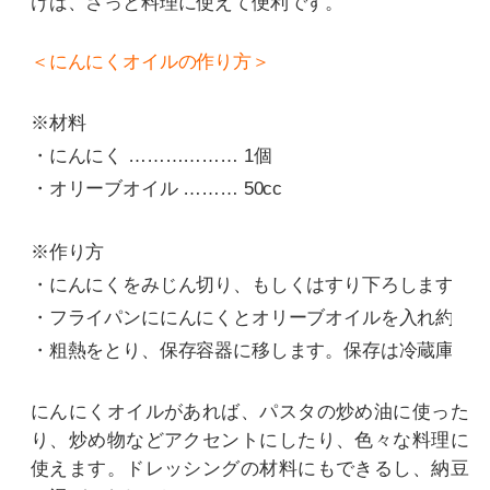
けば、さっと料理に使えて便利です。
＜にんにくオイルの作り方＞
※材料
・にんにく ……………… 1個
・オリーブオイル ……… 50cc
※作り方
・にんにくをみじん切り、もしくはすり下ろします。
・フライパンににんにくとオリーブオイルを入れ約２
・粗熱をとり、保存容器に移します。保存は冷蔵庫内
にんにくオイルがあれば、パスタの炒め油に使った
り、炒め物などアクセントにしたり、色々な料理に
使えます。ドレッシングの材料にもできるし、納豆