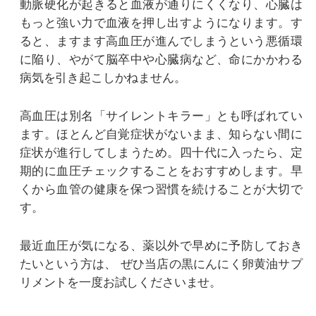
動脈硬化が起きると血液が通りにくくなり、心臓は
もっと強い力で血液を押し出すようになります。す
ると、ますます高血圧が進んでしまうという悪循環
に陥り、やがて脳卒中や心臓病など、命にかかわる
病気を引き起こしかねません。
高血圧は別名「サイレントキラー」とも呼ばれてい
ます。ほとんど自覚症状がないまま、知らない間に
症状が進行してしまうため。四十代に入ったら、定
期的に血圧チェックすることをおすすめします。早
くから血管の健康を保つ習慣を続けることが大切で
す。
最近血圧が気になる、薬以外で早めに予防しておき
たいという方は、
ぜひ当店の黒にんにく卵黄油サプ
リメントを一度お試しくださいませ。