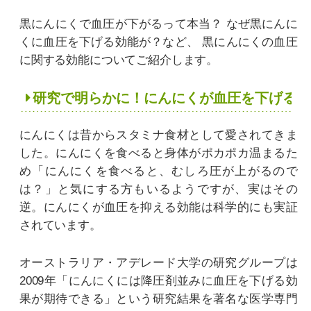
黒にんにくで血圧が下がるって本当？
なぜ黒にんに
くに血圧を下げる効能が？など、
黒にんにくの血圧
に関する効能についてご紹介します。
研究で明らかに！にんにくが血圧を下げると
にんにくは昔からスタミナ食材として愛されてきま
した。にんにくを食べると身体がポカポカ温まるた
め「にんにくを食べると、むしろ圧が上がるので
は？」と気にする方もいるようですが、実はその
逆。にんにくが血圧を抑える効能は科学的にも実証
されています。
オーストラリア・アデレード大学の研究グループは
2009年「にんにくには降圧剤並みに血圧を下げる効
果が期待できる」という研究結果を著名な医学専門