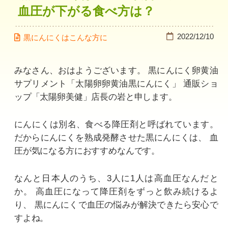
血圧が下がる食べ方は？
2022/12/10
黒にんにくはこんな方に
みなさん、おはようございます。
黒にんにく卵黄油
サプリメント「太陽卵卵黄油黒にんにく」
通販ショ
ップ「太陽卵美健」店長の岩と申します。
にんにくは別名、食べる降圧剤と呼ばれています。
だからにんにくを熟成発酵させた黒にんにくは、
血
圧が気になる方におすすめなんです。
なんと日本人のうち、3人に1人は高血圧なんだと
か。
高血圧になって降圧剤をずっと飲み続けるよ
り、
黒にんにくで血圧の悩みが解決できたら安心で
すよね。