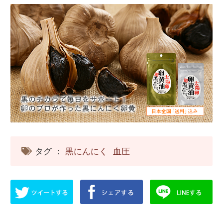
タグ ：
黒にんにく
血圧