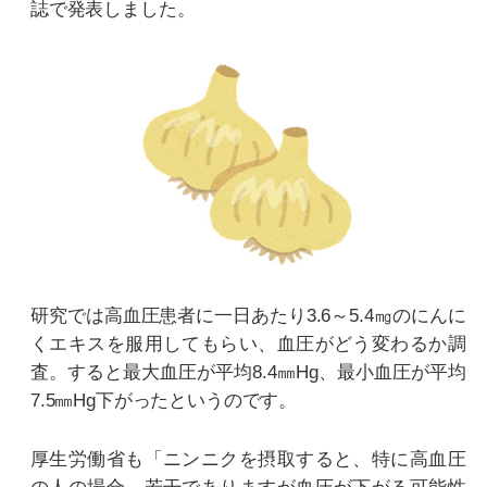
誌で発表しました。
研究では高血圧患者に一日あたり3.6～5.4㎎のにんに
くエキスを服用してもらい、血圧がどう変わるか調
査。すると最大血圧が平均8.4㎜Hg、最小血圧が平均
7.5㎜Hg下がったというのです。
厚生労働省も「ニンニクを摂取すると、特に高血圧