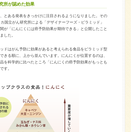
究所が認めた効果
、とある発表をきっかけに注目されるようになりました。その
メリカ国立がん研究所による「デザイナーフーズ・ピラミッド」
関が「にんにくには癌予防効果が期待できる」と公開したこと
ました。
ッドはがん予防に効果があると考えられる食品をピラミッド型
できる順に、上から並んでいます。にんにくが位置するのは、
品を科学的に比べたところ「にんにくの癌予防効果がもっとも
です。