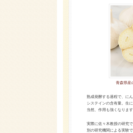
青森県産
熟成発酵する過程で、にん
システインの含有量。生に
当然、作用も強くなります
実際に佐々木教授の研究で
別の研究機関による実験で