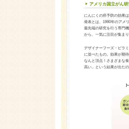
アメリカ国立がん研
にんにくの癌予防の効果は
発表とは、1990年のア
最先端の研究を行う専門機
から、一気に注目が集まり
デザイナーフーズ・ピラミ
に並べたもの。効果が期待
なんと頂点！さまざまな食
高い」という結果が出たの