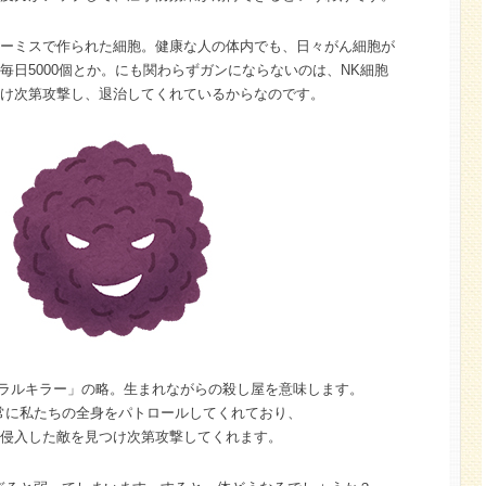
ーミスで作られた細胞。健康な人の体内でも、日々がん細胞が
毎日5000個とか。にも関わらずガンにならないのは、NK細胞
け次第攻撃し、退治してくれているからなのです。
ュラルキラー」の略。生まれながらの殺し屋を意味します。
常に私たちの全身をパトロールしてくれており、
侵入した敵を見つけ次第攻撃してくれます。