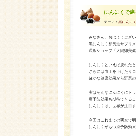
にんにくで癌
テーマ：
黒にんに
みなさん、おはようござい
黒にんにく卵黄油サプリメ
通販ショップ「太陽卵美健
にんにくといえば疲れたと
さらには血圧を下げたりコ
確かな健康効果から野菜の
実はそんなにんにくにトッ
癌予防効果も期待できるこ
にんにくは、世界が注目す
今回はこれまでの研究で明
にんにくがもつ癌予防効果