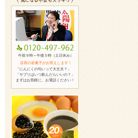
午前９時～午後５時（土日休み）
店長の岩素子がお答えします！
「にんにくの匂いって大丈夫？」
「サプリはいつ飲んだらいいの？」
まずはお気軽に、お電話ください！