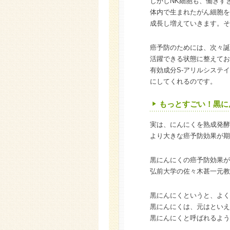
しかしNK細胞も、働きす
体内で生まれたがん細胞を
成長し増えていきます。そ
癌予防のためには、次々誕
活躍できる状態に整えてお
有効成分S-アリルシステ
にしてくれるのです。
もっとすごい！黒に
実は、にんにくを熟成発酵
より大きな癌予防効果が期
黒にんにくの癌予防効果が
弘前大学の佐々木甚一元教
黒にんにくというと、よく
黒にんにくは、元はといえ
黒にんにくと呼ばれるよう