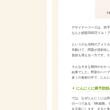
デザイナーフーズは、癌予
なんと総額2000万ドル
というのも当時のアメリカ
先駆けて、問題が深刻化し
負担も増える一方です。そ
そんな大きな期待がかかっ
結果でした。野菜やハーブ
多くの食材の中で、にんに
にんにくに癌予防効
では、なぜにんにくには癌
の一つである「NK細胞」
を元気にします。すると免