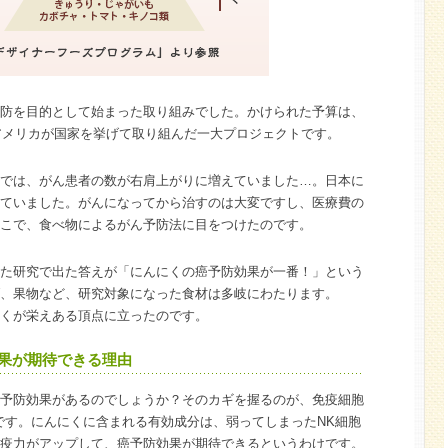
防を目的として始まった取り組みでした。かけられた予算は、
！アメリカが国家を挙げて取り組んだ一大プロジェクトです。
では、がん患者の数が右肩上がりに増えていました…。日本に
ていました。がんになってから治すのは大変ですし、医療費の
こで、食べ物によるがん予防法に目をつけたのです。
た研究で出た答えが「にんにくの癌予防効果が一番！」という
、果物など、研究対象になった食材は多岐にわたります。
くが栄えある頂点に立ったのです。
果が期待できる理由
予防効果があるのでしょうか？そのカギを握るのが、免疫細胞
です。にんにくに含まれる有効成分は、弱ってしまったNK細胞
疫力がアップして、癌予防効果が期待できるというわけです。