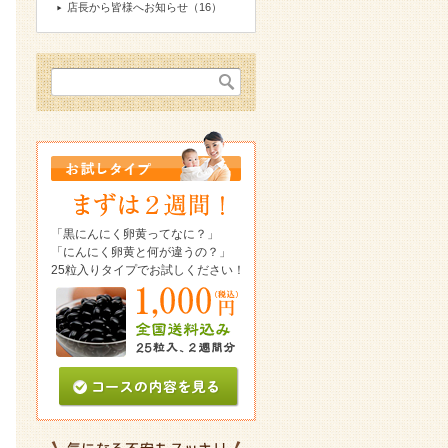
店長から皆様へお知らせ（16）
「黒にんにく卵黄ってなに？」
「にんにく卵黄と何が違うの？」
25粒入りタイプでお試しください！