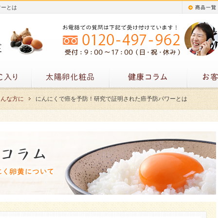
ワーとは
こんな方に
にんにくで癌を予防！研究で証明された癌予防パワーとは