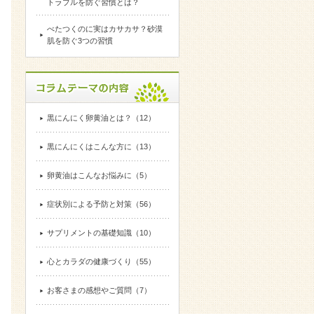
トラブルを防ぐ習慣とは？
べたつくのに実はカサカサ？砂漠
肌を防ぐ3つの習慣
黒にんにく卵黄油とは？（12）
黒にんにくはこんな方に（13）
卵黄油はこんなお悩みに（5）
症状別による予防と対策（56）
サプリメントの基礎知識（10）
心とカラダの健康づくり（55）
お客さまの感想やご質問（7）