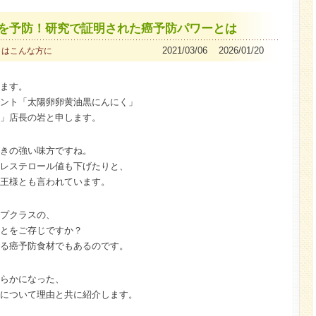
を予防！研究で証明された癌予防パワーとは
2021/03/06 2026/01/20
くはこんな方に
ます。
ント「太陽卵卵黄油黒にんにく」
」店長の岩と申します。
きの強い味方ですね。
レステロール値も下げたりと、
王様とも言われています。
プクラスの、
とをご存じですか？
る癌予防食材でもあるのです。
らかになった、
について理由と共に紹介します。