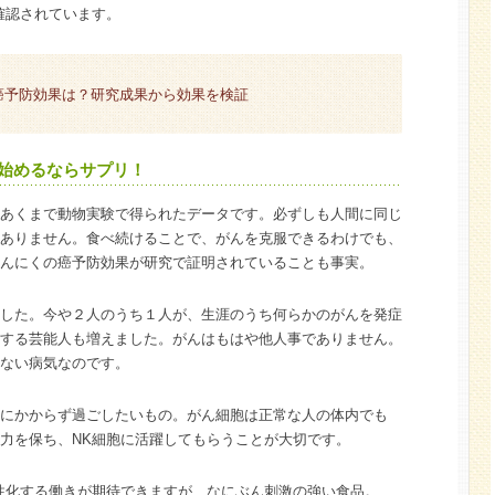
が確認されています。
癌予防効果は？研究成果から効果を検証
始めるならサプリ！
あくまで動物実験で得られたデータです。必ずしも人間に同じ
ありません。食べ続けることで、がんを克服できるわけでも、
んにくの癌予防効果が研究で証明されていることも事実。
した。今や２人のうち１人が、生涯のうち何らかのがんを発症
する芸能人も増えました。がんはもはや他人事でありません。
ない病気なのです。
にかからず過ごしたいもの。がん細胞は正常な人の体内でも
力を保ち、NK細胞に活躍してもらうことが大切です。
性化する働きが期待できますが、なにぶん刺激の強い食品。