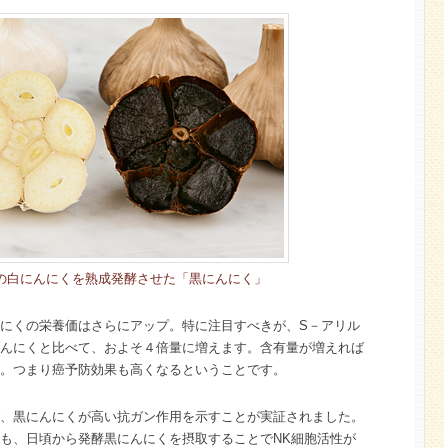
の白にんにくを熟成発酵させた「黒にんにく」
にくの栄養価はさらにアップ。特に注目すべきが、S－アリル
んにくと比べて、およそ４倍量に増えます。含有量が増えれば
。つまり癌予防効果も高くなるということです。
、黒にんにくが高い抗ガン作用を示すことが実証されました。
も、日頃から発酵黒にんにくを摂取することでNK細胞活性が