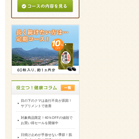
目の下のクマは血行不良が原因！
サプリメントで改善
対象商品限定！40％OFFの値段で
お買い得セールを開催中
日焼け止めが手放せない季節！肌