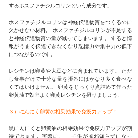
するホスファチジルコリンという成分です。
ホスファチジルコリンは神経伝達物質をつくるのに
欠かせない材料。
ホスファチジルコリンが不足する
と神経伝達物質の量が減ってしまいます。
すると情
報がうまく伝達できなくなり記憶力や集中力の低下
につながるのです。
レシチンは卵黄や大豆などに含まれています。
ただ
し食事だけで十分な量を摂るにはかなり多く食べな
くてはいけません。
卵黄をじっくり煮詰めて作った
卵黄油で効率よく卵黄レシチンを摂りましょう。
３）にんにく卵黄の相乗効果で免疫力アップ！
黒にんにくと卵黄油の相乗効果で免疫力アップが期
待できます。実際に、
「子供が風邪知らずになっ