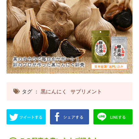
タグ ：
黒にんにく
サプリメント