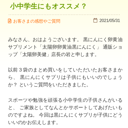
小中学生にもオススメ？
2021/05/31
お客さまの感想やご質問
みなさん、おはようございます。
黒にんにく卵黄油
サプリメント「太陽卵卵黄油黒にんにく」
通販ショ
ップ「太陽卵美健」店長の岩と申します。
以前３袋のまとめ買いをしていただいたお客さまか
ら、
黒にんにくサプリは子供にもいいのでしょう
か？
というご質問をいただきました。
スポーツや勉強を頑張る小中学生の子供さんがいる
と、
ご家族としてなんとかサポートしてあげたいも
のですよね。
今回は黒にんにくサプリが子供にどう
いいのかお伝えします。