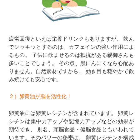
疲労回復といえば栄養ドリンクもありますが、
飲ん
でシャキッとするのは、カフェインの強い作用によ
るもの。
子供に飲ませるのは抵抗がある親御さんも
多いことでしょう。
その点、黒にんにくなら心配あ
りません。自然素材ですから、
効き目も穏やかで飲
み続けても安心です。
２）卵黄油が脳を活性化！
卵黄油には卵黄レシチンが含まれています。
卵黄レ
シチンは集中力アップや記憶力アップなどの効果が
期待でき、
別名、頭脳食品・健脳食品ともいわれて
います。そのパワーの秘密は、
卵黄レシチンを構成