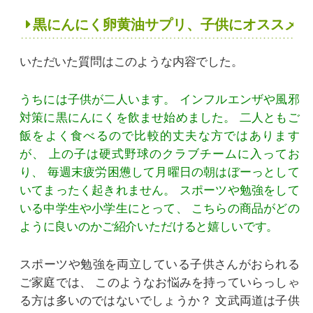
黒にんにく卵黄油サプリ、子供にオススメな
いただいた質問はこのような内容でした。
うちには子供が二人います。
インフルエンザや風邪
対策に黒にんにくを飲ませ始めました。
二人ともご
飯をよく食べるので比較的丈夫な方ではあります
が、
上の子は硬式野球のクラブチームに入ってお
り、
毎週末疲労困憊して月曜日の朝はぼーっとして
いてまったく起きれません。
スポーツや勉強をして
いる中学生や小学生にとって、
こちらの商品がどの
ように良いのかご紹介いただけると嬉しいです。
スポーツや勉強を両立している子供さんがおられる
ご家庭では、
このようなお悩みを持っていらっしゃ
る方は多いのではないでしょうか？
文武両道は子供