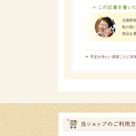
太陽卵
私の想
商品を
手足が冷たい原因ごとに対