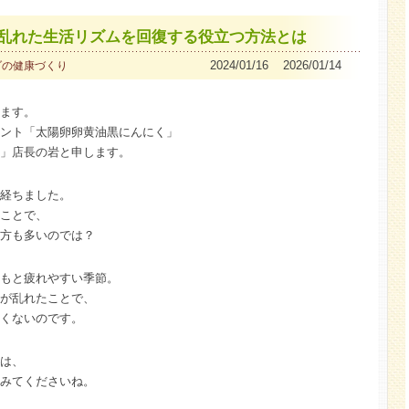
乱れた生活リズムを回復する役立つ方法とは
2024/01/16 2026/01/14
ダの健康づくり
ます。
ント「太陽卵卵黄油黒にんにく」
」店長の岩と申します。
経ちました。
ことで、
方も多いのでは？
もと疲れやすい季節。
が乱れたことで、
くないのです。
は、
みてくださいね。