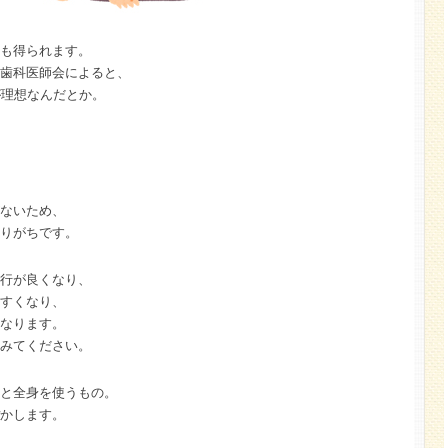
も得られます。
歯科医師会によると、
が理想なんだとか。
ないため、
りがちです。
行が良くなり、
すくなり、
なります。
みてください。
と全身を使うもの。
かします。