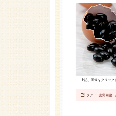
上記、画像をクリック
タグ ：
疲労回復