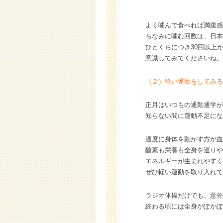
よく噛んで食べれば満腹感
ちなみに噛む回数は、日本
ひとくちにつき30回以上
意識してみてくださいね。
（２）軽い運動をしてみる
正月はいつもの通勤通学が
知らない間に運動不足にな
適度に身体を動かす方が血
酸素も栄養も全身を巡りや
エネルギーが生まれやすく
ぜひ軽い運動を取り入れて
ラジオ体操だけでも、意外
終わる頃には全身がぽかぽ