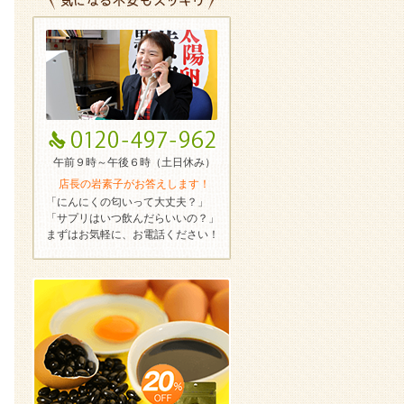
午前９時～午後６時（土日休み）
店長の岩素子がお答えします！
「にんにくの匂いって大丈夫？」
「サプリはいつ飲んだらいいの？」
まずはお気軽に、お電話ください！