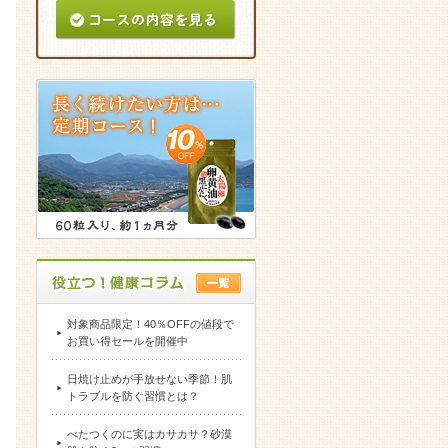
対象商品限定！40％OFFの値段で
お買い得セールを開催中
日焼け止めが手放せない季節！肌
トラブルを防ぐ習慣とは？
べたつくのに実はカサカサ？砂漠