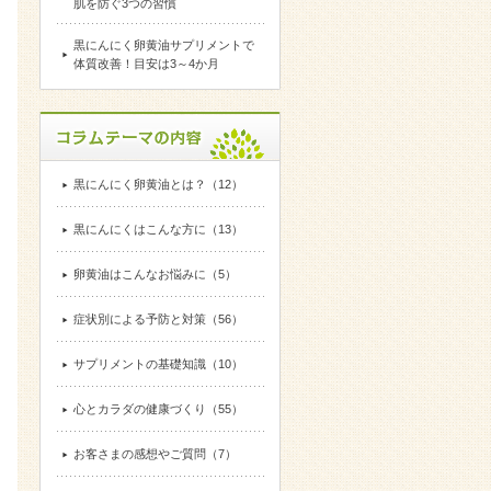
肌を防ぐ3つの習慣
黒にんにく卵黄油サプリメントで
体質改善！目安は3～4か月
黒にんにく卵黄油とは？（12）
黒にんにくはこんな方に（13）
卵黄油はこんなお悩みに（5）
症状別による予防と対策（56）
サプリメントの基礎知識（10）
心とカラダの健康づくり（55）
お客さまの感想やご質問（7）