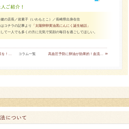
美健の店長／岩素子（いわもとこ）／長崎県出身在住
いはコチラの記事より
「太陽卵卵黄油黒にんにく誕生秘話」
通して一人でも多くの方に元気で笑顔の毎日を過ごしてほしい。
策を！…
コラム一覧
高血圧予防に卵油が効果的！血流…