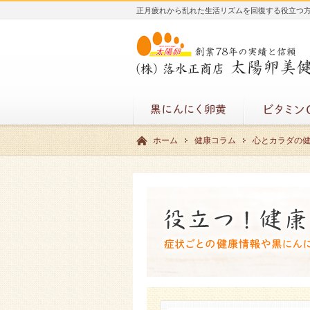
正月疲れから乱れた生活リズムを回復する役立つ
ホーム
健康コラム
心とカラダの