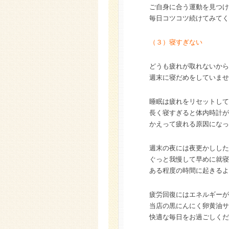
ご自身に合う運動を見つけ
毎日コツコツ続けてみてく
（３）寝すぎない
どうも疲れが取れないから
週末に寝だめをしていませ
睡眠は疲れをリセットして
長く寝すぎると体内時計が
かえって疲れる原因になっ
週末の夜には夜更かしした
ぐっと我慢して早めに就寝
ある程度の時間に起きるよ
疲労回復にはエネルギーが
当店の黒にんにく卵黄油サ
快適な毎日をお過ごしくだ