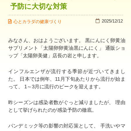
予防に大切な対策
2025/12/12
心とカラダの健康づくり
みなさん、おはようございます。
黒にんにく卵黄油
サプリメント「太陽卵卵黄油黒にんにく」
通販ショ
ップ「太陽卵美健」店長の岩と申します。
インフルエンザが流行する季節が近づいてきまし
た。
日本では例年、11月下旬あたりから流行が始ま
って、
1～3月に流行のピークを迎えます。
昨シーズンは感染者数がぐっと減りましたが、
理由
として挙げられたのが感染予防の徹底。
パンデミック等の影響の対応策として、
手洗いやマ