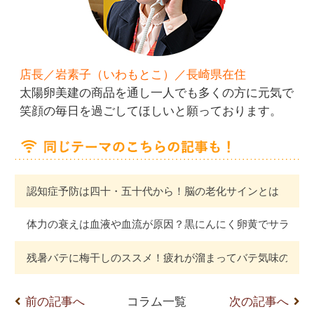
店長／岩素子（いわもとこ）／長崎県在住
太陽卵美建の商品を通し一人でも多くの方に元気で
笑顔の毎日を過ごしてほしいと願っております。
認知症予防は四十・五十代から！脳の老化サインとは
体力の衰えは血液や血流が原因？黒にんにく卵黄でサラサラ
残暑バテに梅干しのススメ！疲れが溜まってバテ気味の方に
前の記事へ
コラム一覧
次の記事へ