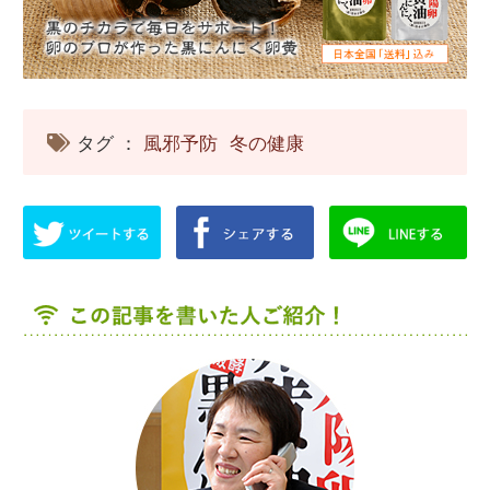
タグ ：
風邪予防
冬の健康