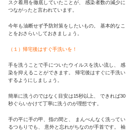
スク着用を徹底していたことが、
感染者数の減少に
つながったと言われています。
今年も油断せず予防対策をしたいもの。
基本的なこ
とをおさらいしておきましょう。
（１）帰宅後はすぐ手洗いを！
手を洗うことで手についたウイルスを洗い流し、
感
染を抑えることができます。
帰宅後はすぐに手洗い
するようにしましょう。
簡単に洗うのではなく目安は15秒以上、
できれば30
秒ぐらいかけて丁寧に洗うのが理想です。
手の平に手の甲、指の間と、
まんべんなく洗ってい
るつもりでも、
意外と忘れがちなのが手首です。
袖