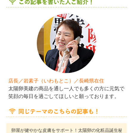
店長／岩素子（いわもとこ）／長崎県在住
太陽卵美建の商品を通し一人でも多くの方に元気で
笑顔の毎日を過ごしてほしいと願っております。
卵屋が健やかな皮膚をサポート！太陽卵の化粧品誕生秘話