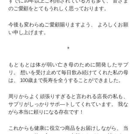
すでに10年以上ご利用されている方も多く、
皆さま
のご愛顧をとてもうれしく思っております。
今後も変わらぬご愛顧賜りますよう、
よろしくお願
い申し上げます。
＊
もともとは体が弱い亡き母のために開発したサプ
リ。
想いを受け止めて毎日飲み続けてくれた私の母
は、
100歳まで長寿を全うすることができました。
周りからよく頑張りすぎると言われる店長の私も、
サプリがしっかりサポ―トしてくれています。
我な
がら本当に頼りになる存在です！
これからも健康に役立つ商品をお届けしながら、
当