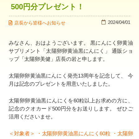
500円分プレゼント！
2024/04/01
店長から皆様へお知らせ
みなさん、おはようございます。
黒にんにく卵黄油
サプリメント「太陽卵卵黄油黒にんにく」
通販ショ
ップ「太陽卵美健」店長の岩と申します。
太陽卵卵黄油黒にんにく発売13周年を記念して、
今
月は記念のプレゼントを用意いたしました。
太陽卵卵黄油黒にんにくを60粒以上お求めの方に、
記念のクオカード500円分をお送りします。
ぜひご
活用くださいませ。
＜対象者＞
・太陽卵卵黄油黒にんにく60粒
・太陽卵