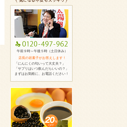
午前９時～午後５時（土日休み）
店長の岩素子がお答えします！
「にんにくの匂いって大丈夫？」
「サプリはいつ飲んだらいいの？」
まずはお気軽に、お電話ください！