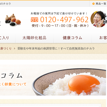
加のチカラ
健康づくり
受験生や年末年始の体調管理に！すべて自然無添加のチカラ