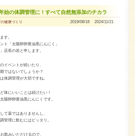
年始の体調管理に！すべて自然無添加のチカラ
2019/08/18 2024/11/21
ダの健康づくり
ます。
ント「太陽卵卵黄油黒にんにく」
」店長の岩と申します。
のイベントが続いたり、
期ではないでしょうか？
は体調管理が大切ですね。
ど体にいいことは続けたい！
太陽卵卵黄油黒にんにくです。
して薬ではありませんし、
調管理に飲むにはピッタリ。
らお飲みいただけるので、