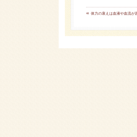
体力の衰えは血液や血流が