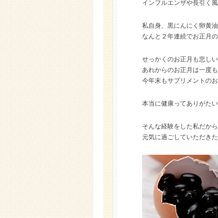
インフルエンザや長引く風
私自身、黒にんにく卵黄油
なんと２年連続でお正月の
せっかくのお正月も悲しい
あれからのお正月は一度も
今年末もサプリメントのお
本当に健康ってありがたい
そんな経験をした私だから
元気に過ごしていただきた