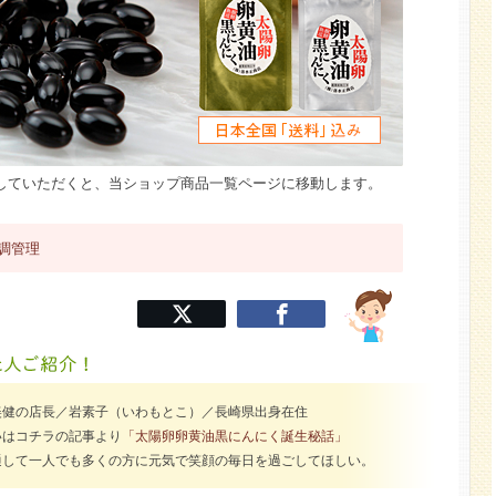
していただくと、当ショップ商品一覧ページに移動します。
調管理
美健の店長／岩素子（いわもとこ）／長崎県出身在住
いはコチラの記事より
「太陽卵卵黄油黒にんにく誕生秘話」
通して一人でも多くの方に元気で笑顔の毎日を過ごしてほしい。