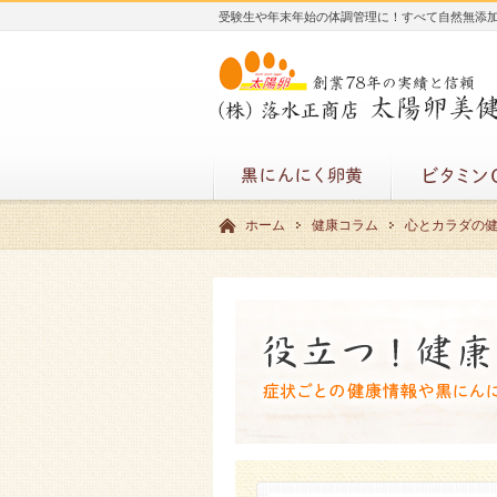
受験生や年末年始の体調管理に！すべて自然無添
ホーム
健康コラム
心とカラダの