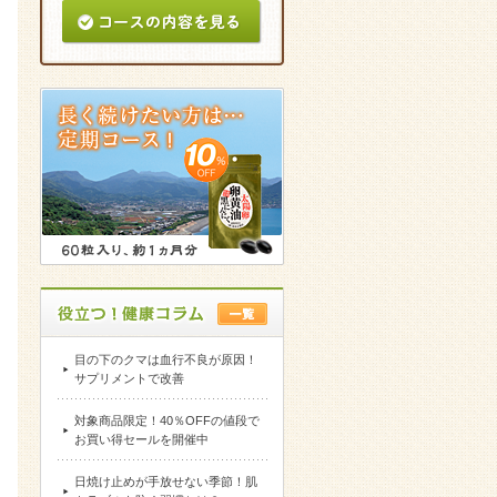
目の下のクマは血行不良が原因！
サプリメントで改善
対象商品限定！40％OFFの値段で
お買い得セールを開催中
日焼け止めが手放せない季節！肌