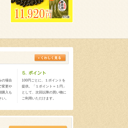
みの場合
100円ごとに、１ポイントを
で変更や
提供。「１ポイント＝１円」
期購入も
として、次回以降の買い物に
さい。
ご利用いただけます。