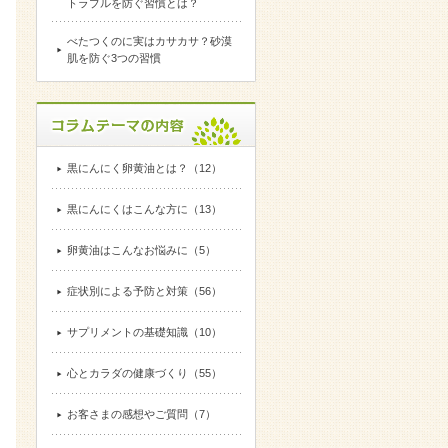
トラブルを防ぐ習慣とは？
べたつくのに実はカサカサ？砂漠
肌を防ぐ3つの習慣
黒にんにく卵黄油とは？（12）
黒にんにくはこんな方に（13）
卵黄油はこんなお悩みに（5）
症状別による予防と対策（56）
サプリメントの基礎知識（10）
心とカラダの健康づくり（55）
お客さまの感想やご質問（7）