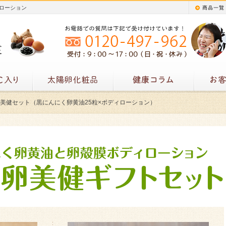
ィローション
美健セット（黒にんにく卵黄油25粒×ボディローション）