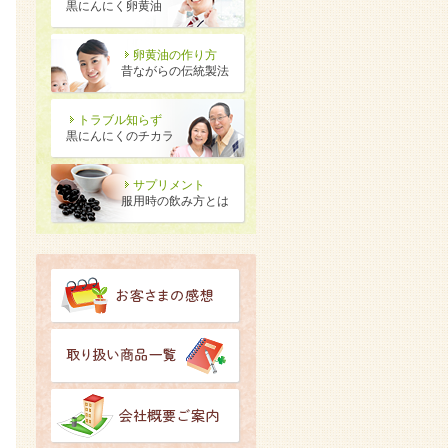
黒にんにく卵黄油
卵黄油の作り方
昔ながらの伝統製法
トラブル知らず
黒にんにくのチカラ
サプリメント
服用時の飲み方とは