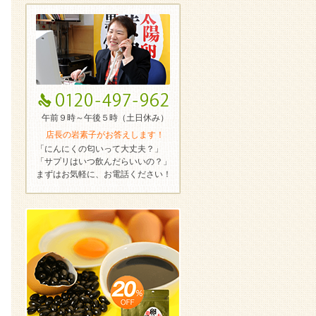
午前９時～午後５時（土日休み）
店長の岩素子がお答えします！
「にんにくの匂いって大丈夫？」
「サプリはいつ飲んだらいいの？」
まずはお気軽に、お電話ください！