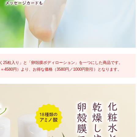
く25粒入り」と「卵殻膜ボディローション」を一つにした商品です。
円＝4580円）より、お得な価格（3580円／1000円割引）となります。