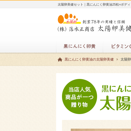
太陽卵美健セット｜黒にんにく卵黄油25粒×ボデ
黒にんにく卵黄油の太陽卵美健
太陽卵